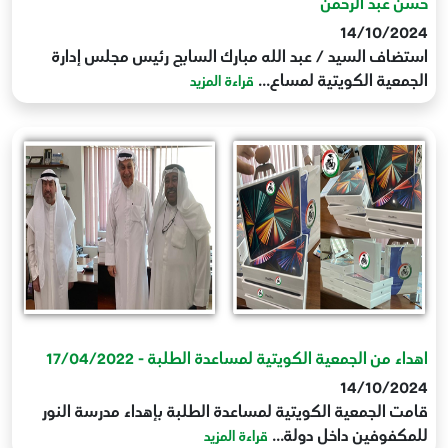
حسن عبد الرحمن
14/10/2024
استضاف السيد / عبد الله مبارك السابج رئيس مجلس إدارة
الجمعية الكويتية لمساع...
قراءة المزيد
اهداء من الجمعية الكويتية لمساعدة الطلبة - 17/04/2022
14/10/2024
قامت الجمعية الكويتية لمساعدة الطلبة بإهداء مدرسة النور
للمكفوفين داخل دولة...
قراءة المزيد