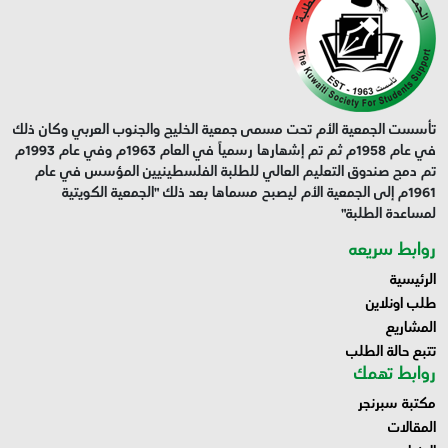
تأسست الجمعية الأم تحت مسمى جمعية الخليج والجنوب العربي وكان ذلك
في عام 1958م ثم تم إشهارها رسمياً في العام 1963م وفي عام 1993م
تم دمج صندوق التعليم العالي للطلبة الفلسطينيين المؤسس في عام
1961م إلى الجمعية الأم ليصبح مسماها بعد ذلك "الجمعية الكويتية
لمساعدة الطلبة"
روابط سريعه
الرئيسية
طلب اونلاين
المشاريع
تتبع حالة الطلب
روابط تهمك
مكتبة سبرنجر
المقالات